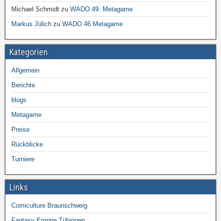
Michael Schmidt
zu
WADO 49: Metagame
Markus Jülich
zu
WADO 46 Metagame
Kategorien
Allgemein
Berichte
blogs
Metagame
Preise
Rückblicke
Turniere
Links
Comiculture Braunschweig
Fantasy Empire Tübingen