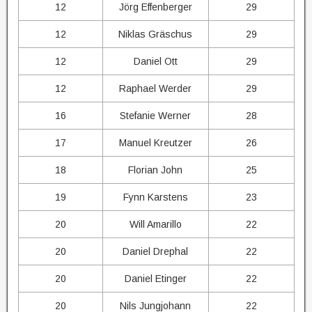
12
Jörg Effenberger
29
12
Niklas Gräschus
29
12
Daniel Ott
29
12
Raphael Werder
29
16
Stefanie Werner
28
17
Manuel Kreutzer
26
18
Florian John
25
19
Fynn Karstens
23
20
Will Amarillo
22
20
Daniel Drephal
22
20
Daniel Etinger
22
20
Nils Jungjohann
22