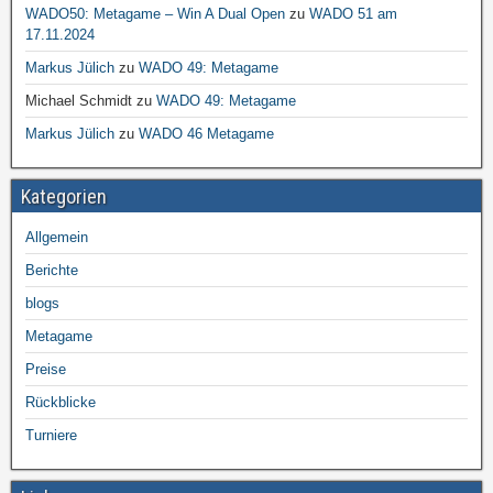
WADO50: Metagame – Win A Dual Open
zu
WADO 51 am
17.11.2024
Markus Jülich
zu
WADO 49: Metagame
Michael Schmidt
zu
WADO 49: Metagame
Markus Jülich
zu
WADO 46 Metagame
Kategorien
Allgemein
Berichte
blogs
Metagame
Preise
Rückblicke
Turniere