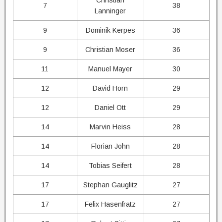
7
38
Lanninger
9
Dominik Kerpes
36
9
Christian Moser
36
11
Manuel Mayer
30
12
David Horn
29
12
Daniel Ott
29
14
Marvin Heiss
28
14
Florian John
28
14
Tobias Seifert
28
17
Stephan Gauglitz
27
17
Felix Hasenfratz
27