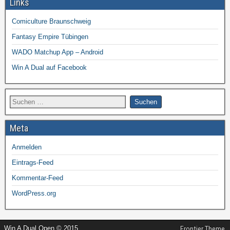
Links
Comiculture Braunschweig
Fantasy Empire Tübingen
WADO Matchup App – Android
Win A Dual auf Facebook
Meta
Anmelden
Eintrags-Feed
Kommentar-Feed
WordPress.org
Win A Dual Open © 2015
Frontier Theme