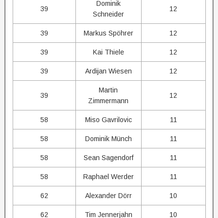
Dominik
39
12
Schneider
39
Markus Spöhrer
12
39
Kai Thiele
12
39
Ardijan Wiesen
12
Martin
39
12
Zimmermann
58
Miso Gavrilovic
11
58
Dominik Münch
11
58
Sean Sagendorf
11
58
Raphael Werder
11
62
Alexander Dörr
10
62
Tim Jennerjahn
10