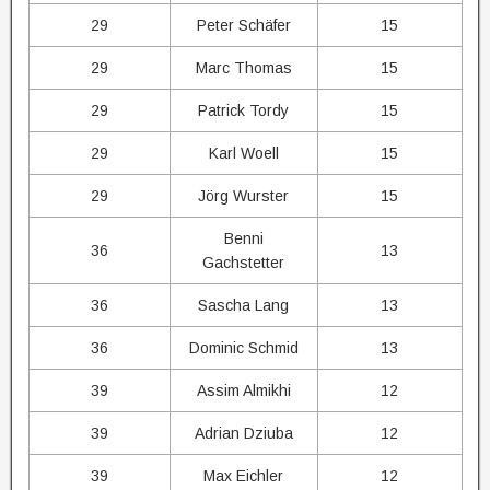
29
Peter Schäfer
15
29
Marc Thomas
15
29
Patrick Tordy
15
29
Karl Woell
15
29
Jörg Wurster
15
Benni
36
13
Gachstetter
36
Sascha Lang
13
36
Dominic Schmid
13
39
Assim Almikhi
12
39
Adrian Dziuba
12
39
Max Eichler
12