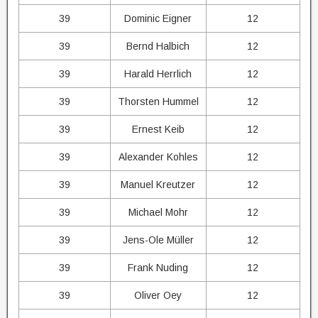
39
Dominic Eigner
12
39
Bernd Halbich
12
39
Harald Herrlich
12
39
Thorsten Hummel
12
39
Ernest Keib
12
39
Alexander Kohles
12
39
Manuel Kreutzer
12
39
Michael Mohr
12
39
Jens-Ole Müller
12
39
Frank Nuding
12
39
Oliver Oey
12