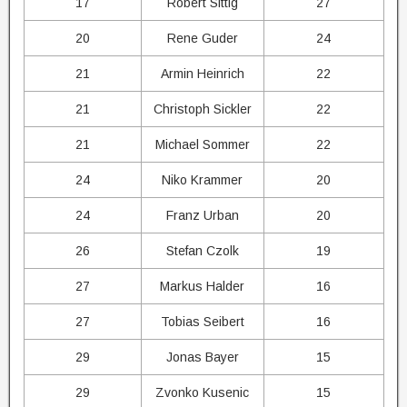
17
Robert Sittig
27
20
Rene Guder
24
21
Armin Heinrich
22
21
Christoph Sickler
22
21
Michael Sommer
22
24
Niko Krammer
20
24
Franz Urban
20
26
Stefan Czolk
19
27
Markus Halder
16
27
Tobias Seibert
16
29
Jonas Bayer
15
29
Zvonko Kusenic
15