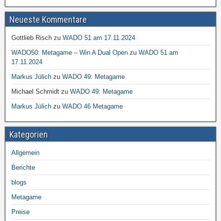
Neueste Kommentare
Gottlieb Risch
zu
WADO 51 am 17.11.2024
WADO50: Metagame – Win A Dual Open
zu
WADO 51 am
17.11.2024
Markus Jülich
zu
WADO 49: Metagame
Michael Schmidt
zu
WADO 49: Metagame
Markus Jülich
zu
WADO 46 Metagame
Kategorien
Allgemein
Berichte
blogs
Metagame
Preise