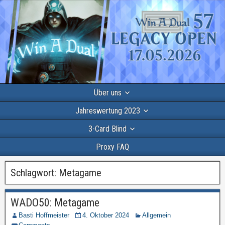
Über uns
Jahreswertung 2023
3-Card Blind
Proxy FAQ
Schlagwort:
Metagame
WADO50: Metagame
Basti Hoffmeister
4. Oktober 2024
Allgemein