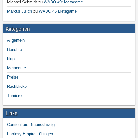
Michael Schmidt
zu
WADO 49: Metagame
Markus Jülich
zu
WADO 46 Metagame
Kategorien
Allgemein
Berichte
blogs
Metagame
Preise
Rückblicke
Turniere
Links
Comiculture Braunschweig
Fantasy Empire Tübingen