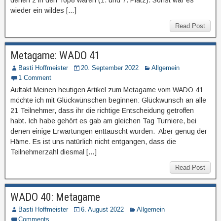
wieder ein wildes […]
Read Post
Metagame: WADO 41
Basti Hoffmeister
20. September 2022
Allgemein
1 Comment
Auftakt Meinen heutigen Artikel zum Metagame vom WADO 41
möchte ich mit Glückwünschen beginnen: Glückwunsch an alle
21 Teilnehmer, dass ihr die richtige Entscheidung getroffen
habt. Ich habe gehört es gab am gleichen Tag Turniere, bei
denen einige Erwartungen enttäuscht wurden. Aber genug der
Häme. Es ist uns natürlich nicht entgangen, dass die
Teilnehmerzahl diesmal […]
Read Post
WADO 40: Metagame
Basti Hoffmeister
6. August 2022
Allgemein
Comments