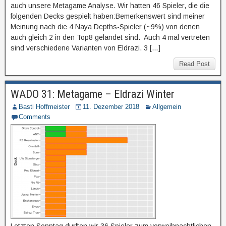
auch unsere Metagame Analyse. Wir hatten 46 Spieler, die die
folgenden Decks gespielt haben:Bemerkenswert sind meiner
Meinung nach die 4 Naya Depths-Spieler (~9%) von denen
auch gleich 2 in den Top8 gelandet sind. Auch 4 mal vertreten
sind verschiedene Varianten von Eldrazi. 3 […]
Read Post
WADO 31: Metagame – Eldrazi Winter
Basti Hoffmeister
11. Dezember 2018
Allgemein
Comments
Letzten Sonntag durften wir 36 Spieler zum vorweihnachtlichen