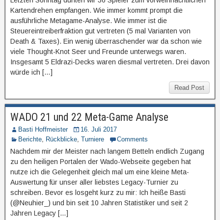
Kartendrehen empfangen. Wie immer kommt prompt die
ausführliche Metagame-Analyse. Wie immer ist die
Steuereintreiberfraktion gut vertreten (5 mal Varianten von
Death & Taxes). Ein wenig überraschender war da schon wie
viele Thought-Knot Seer und Freunde unterwegs waren.
Insgesamt 5 Eldrazi-Decks waren diesmal vertreten. Drei davon
würde ich […]
Read Post
WADO 21 und 22 Meta-Game Analyse
Basti Hoffmeister
16. Juli 2017
Berichte
,
Rückblicke
,
Turniere
Comments
Nachdem mir der Meister nach langem Betteln endlich Zugang
zu den heiligen Portalen der Wado-Webseite gegeben hat
nutze ich die Gelegenheit gleich mal um eine kleine Meta-
Auswertung für unser aller liebstes Legacy-Turnier zu
schreiben. Bevor es losgeht kurz zu mir: Ich heiße Basti
(@Neuhier_) und bin seit 10 Jahren Statistiker und seit 2
Jahren Legacy […]